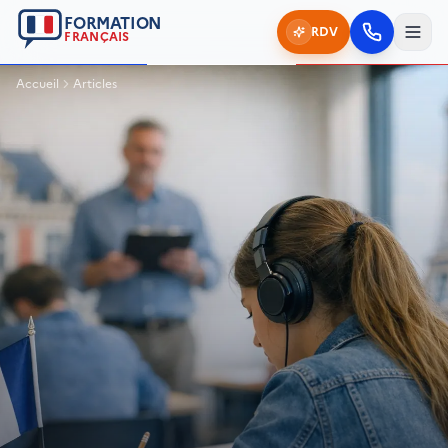
FORMATION
RDV
FRANÇAIS
Accueil
Articles