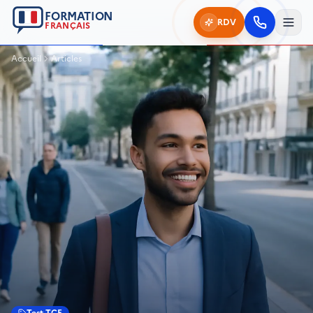
FORMATION
RDV
FRANÇAIS
Accueil
Articles