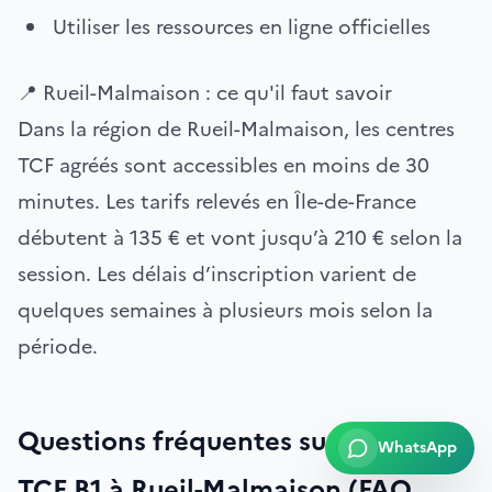
Utiliser les ressources en ligne officielles
📍 Rueil-Malmaison : ce qu'il faut savoir
Dans la région de Rueil-Malmaison, les centres
TCF agréés sont accessibles en moins de 30
minutes. Les tarifs relevés en Île-de-France
débutent à 135 € et vont jusqu’à 210 € selon la
session. Les délais d’inscription varient de
quelques semaines à plusieurs mois selon la
période.
Questions fréquentes sur l’examen
WhatsApp
TCF B1 à Rueil-Malmaison (FAQ