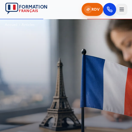
FORMATION
RDV
FRANÇAIS
Accueil
Articles