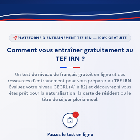
PLATEFORME D'ENTRAÎNEMENT TEF IRN — 100% GRATUITE
Comment vous entraîner gratuitement au
TEF IRN ?
Un
test de niveau de français gratuit en ligne
et des
ressources d'entraînement pour vous préparer au
TEF IRN
.
Évaluez votre niveau CECRL (A1 à B2) et découvrez si vous
êtes prêt pour la
naturalisation
, la
carte de résident
ou le
titre de séjour pluriannuel
.
1
Passez le test en ligne