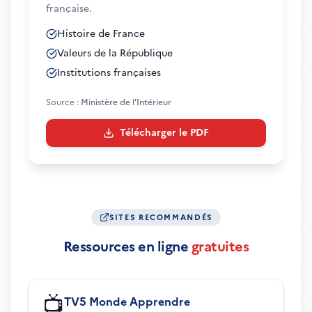
française.
Histoire de France
Valeurs de la République
Institutions françaises
Source :
Ministère de l'Intérieur
Télécharger le PDF
SITES RECOMMANDÉS
Ressources en ligne
gratuites
📺
TV5 Monde Apprendre