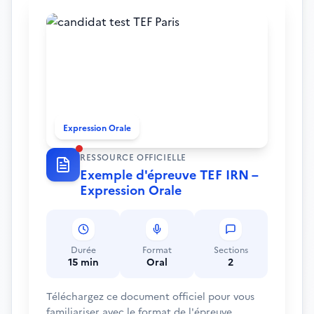
Expression Orale
RESSOURCE OFFICIELLE
Exemple d'épreuve TEF IRN –
Expression Orale
Durée
Format
Sections
15 min
Oral
2
Téléchargez ce document officiel pour vous
familiariser avec le format de l'épreuve