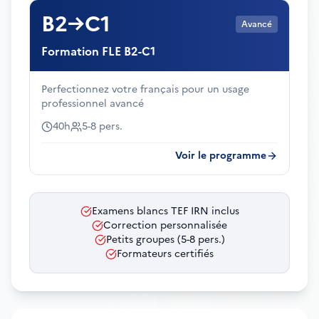
B2→C1
Avancé
Formation FLE B2-C1
Perfectionnez votre français pour un usage
professionnel avancé
40h
5-8 pers.
Voir le programme
Examens blancs TEF IRN inclus
Correction personnalisée
Petits groupes (5-8 pers.)
Formateurs certifiés