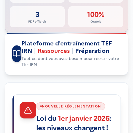
3
100%
PDF officiels
Gratuit
Plateforme d'entraînement TEF
IRN
|
Ressources
|
Préparation
Tout ce dont vous avez besoin pour réussir votre
TEF IRN
NOUVELLE RÉGLEMENTATION
Loi du
1er janvier 2026
:
les niveaux changent !