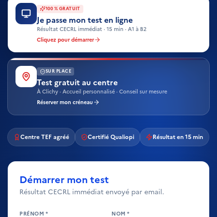
100 % GRATUIT
Je passe mon test en ligne
Résultat CECRL immédiat · 15 min · A1 à B2
Cliquez pour démarrer
SUR PLACE
Test gratuit au centre
À Clichy · Accueil personnalisé · Conseil sur mesure
Réserver mon créneau
Centre TEF agréé
Certifié Qualiopi
Résultat en 15 min
Démarrer mon test
Résultat CECRL immédiat envoyé par email.
PRÉNOM *
NOM *