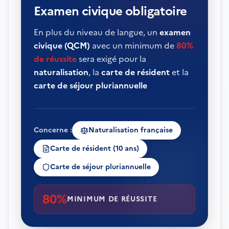
Examen civique obligatoire
En plus du niveau de langue, un
examen
civique (QCM)
avec un minimum de
80%
de réussite
sera exigé pour la
naturalisation
, la
carte de résident
et la
carte de séjour pluriannuelle
Concerne :
Naturalisation française
Carte de résident (10 ans)
Carte de séjour pluriannuelle
80%
MINIMUM DE RÉUSSITE