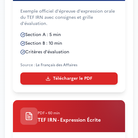
Exemple officiel d'épreuve d'expression orale
du TEF IRN avec consignes et grille
d'évaluation.
Section A : 5 min
Section B : 10 min
Critères d'évaluation
Source :
Le Français des Affaires
Télécharger le PDF
PDF
•
60 min
TEF IRN - Expression Écrite