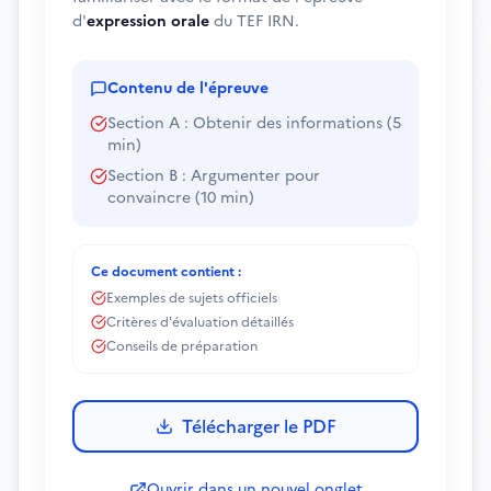
d'
expression orale
du TEF IRN.
Contenu de l'épreuve
Section A : Obtenir des informations (5
min)
Section B : Argumenter pour
convaincre (10 min)
Ce document contient :
Exemples de sujets officiels
Critères d'évaluation détaillés
Conseils de préparation
Télécharger le PDF
Ouvrir dans un nouvel onglet