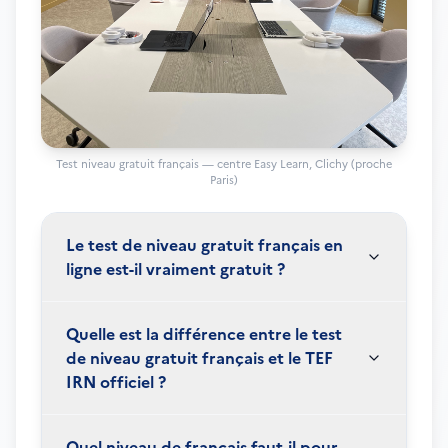
Test niveau gratuit français — centre Easy Learn, Clichy (proche
Paris)
Le test de niveau gratuit français en
ligne est-il vraiment gratuit ?
Quelle est la différence entre le test
de niveau gratuit français et le TEF
IRN officiel ?
Quel niveau de français faut-il pour