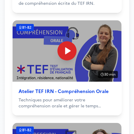
de compréhension écrite du TEF IRN.
B1-B2
30 min
Atelier TEF IRN - Compréhension Orale
Techniques pour améliorer votre
compréhension orale et gérer le temps
pendant l'épreuve.
B1-B2