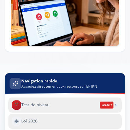
Navigation rapide
Accédez directement aux ressources TEF IRN
Test de niveau
Gratuit
Loi 2026