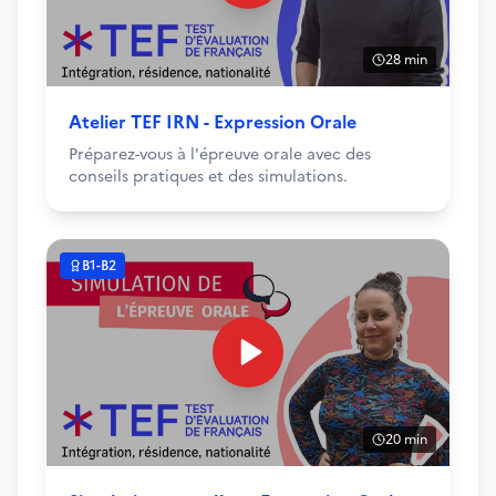
28 min
Atelier TEF IRN - Expression Orale
Préparez-vous à l'épreuve orale avec des
conseils pratiques et des simulations.
B1-B2
20 min