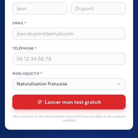
EMAIL *
TÉLÉPHONE *
MON OBJECTIF *
Naturalisation française
Lancer mon test gratuit
Vous recevrez un lien de connexion par email pour accéder à votre espace
candidat.