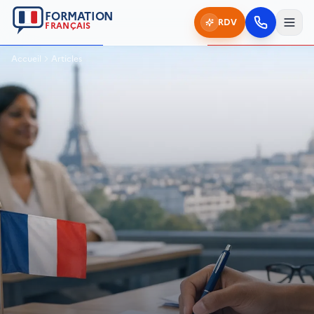
FORMATION
RDV
FRANÇAIS
Accueil
Articles