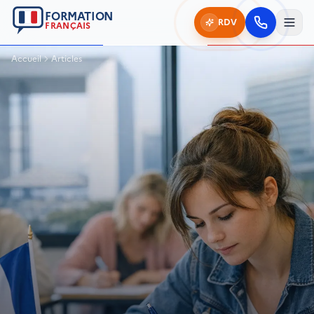
FORMATION
RDV
FRANÇAIS
Accueil
Articles