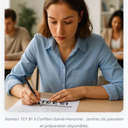
Examen TCF B1 à Conflans-Sainte-Honorine : centres de passation
et préparation disponibles.