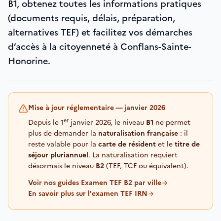
B1, obtenez toutes les informations pratiques
(documents requis, délais, préparation,
alternatives TEF) et facilitez vos démarches
d’accès à la citoyenneté à Conflans-Sainte-
Honorine.
Mise à jour réglementaire — janvier 2026
er
Depuis le 1
janvier 2026, le niveau
B1
ne permet
plus de demander la
naturalisation française
: il
reste valable pour la
carte de résident
et le
titre de
séjour pluriannuel
. La naturalisation requiert
désormais le niveau
B2
(TEF, TCF ou équivalent).
Voir nos guides Examen TEF B2 par ville
En savoir plus sur l'examen TEF IRN