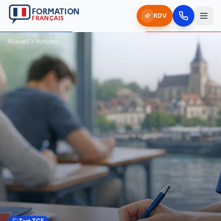
FORMATION
RDV
FRANÇAIS
Accueil
Articles