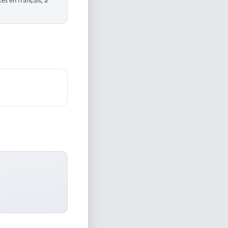
s en français, à