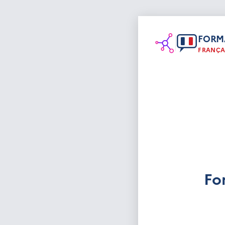
FORM
FRANÇA
Fo