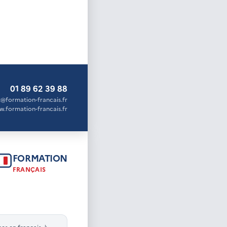
01 89 62 39 88
@formation-francais.fr
.formation-francais.fr
FORMATION
FRANÇAIS