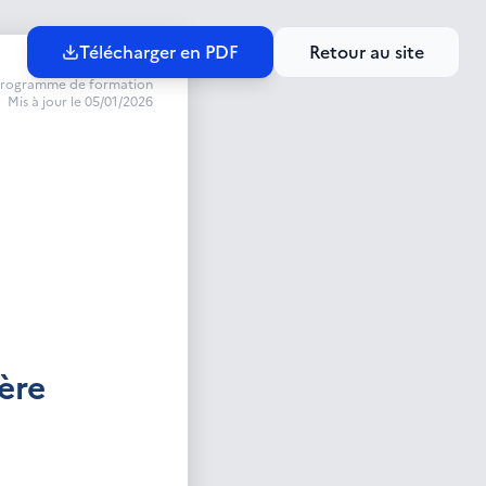
Télécharger en PDF
Retour au site
rogramme de formation
Mis à jour le 05/01/2026
ère