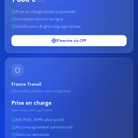
TTC
Prise en charge totale ou partielle
Inscription directe en ligne
Certification Bright Language incluse
S'inscrire via CPF
France Travail
Dispositifs publics selon éligibilité
Prise en charge
Selon dispositif applicable
AIF, POEI, AFPR selon profil
Accompagnement administratif
Devis sur demande