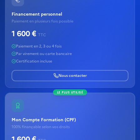
Financement personnel
Paiement en plusieurs fois possible
1 600 €
TTC
Paiement en 2, 3 ou 4 fois
Par virement ou carte bancaire
Certification incluse
Nous contacter
LE PLUS UTILISÉ
Mon Compte Formation (CPF)
100% finançable selon vos droits
1 600 €