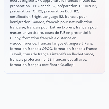
heures éligible CPF, apprendre le français niveau B2,
préparation TEF Canada B2, préparation TEF IRN B2,
préparation TCF B2, préparation DELF B2,
certification Bright Language B2, français pour
immigration Canada, français pour naturalisation
française, français pour Entrée Express, français pour
master universitaire, cours de FLE en présentiel à
Clichy, formation français à distance en
visioconférence, français langue étrangère à Paris,
formation français OPCO, formation français France
Travail, cours de français intensifs en Île-de-France,
français professionnel B2, français des affaires,
formation français certifiante Qualiopi.