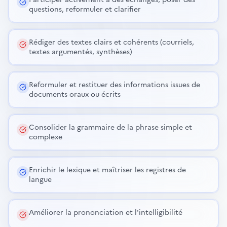
questions, reformuler et clarifier
Rédiger des textes clairs et cohérents (courriels,
textes argumentés, synthèses)
Reformuler et restituer des informations issues de
documents oraux ou écrits
Consolider la grammaire de la phrase simple et
complexe
Enrichir le lexique et maîtriser les registres de
langue
Améliorer la prononciation et l'intelligibilité