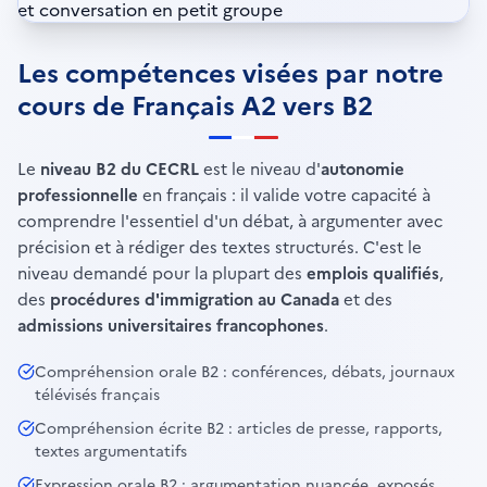
Les compétences visées par notre
cours de Français A2 vers B2
Le
niveau B2 du CECRL
est le niveau d'
autonomie
professionnelle
en français : il valide votre capacité à
comprendre l'essentiel d'un débat, à argumenter avec
précision et à rédiger des textes structurés. C'est le
niveau demandé pour la plupart des
emplois qualifiés
,
des
procédures d'immigration au Canada
et des
admissions universitaires francophones
.
Compréhension orale B2 : conférences, débats, journaux
télévisés français
Compréhension écrite B2 : articles de presse, rapports,
textes argumentatifs
Expression orale B2 : argumentation nuancée, exposés,