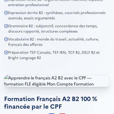
entretien professionnel
Expression écrite B2 : synthèses, courriels professionnels
avancés, essais argumentés
Grammaire B2 : subjonctif, concordance des temps,
discours rapporté, structures complexes
Vocabulaire B2 : monde du travail, actualité, culture,
français des affaires
Préparation TEF Canada, TEF IRN, TCF B2, DELF B2 et
Bright Language B2
Formation Français A2 B2 100 %
financée par le CPF