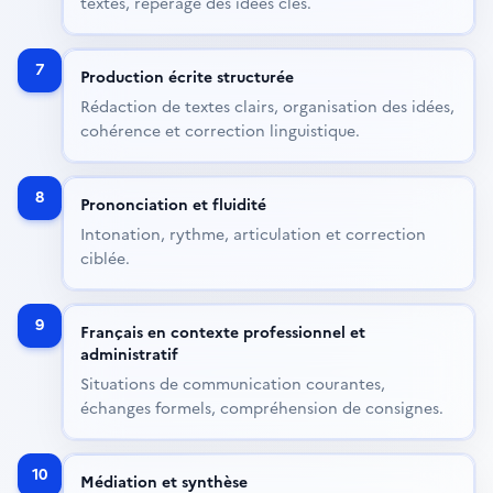
textes, repérage des idées clés.
7
Production écrite structurée
Rédaction de textes clairs, organisation des idées,
cohérence et correction linguistique.
8
Prononciation et fluidité
Intonation, rythme, articulation et correction
ciblée.
9
Français en contexte professionnel et
administratif
Situations de communication courantes,
échanges formels, compréhension de consignes.
10
Médiation et synthèse