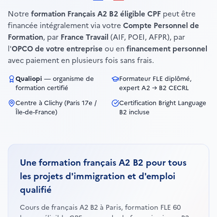
Notre
formation Français A2 B2 éligible CPF
peut être
financée intégralement via votre
Compte Personnel de
Formation
, par
France Travail
(AIF, POEI, AFPR), par
l'
OPCO de votre entreprise
ou en
financement personnel
avec paiement en plusieurs fois sans frais.
Qualiopi
— organisme de
Formateur FLE diplômé,
formation certifié
expert A2 → B2 CECRL
Centre à Clichy (Paris 17e /
Certification Bright Language
Île-de-France)
B2 incluse
Une formation français A2 B2 pour tous
les projets d'immigration et d'emploi
qualifié
Cours de français A2 B2 à Paris, formation FLE 60