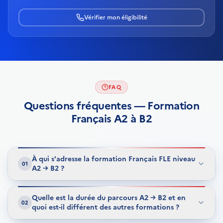
Vérifier mon éligibilité
FAQ
Questions fréquentes — Formation
Français A2 à B2
À qui s'adresse la formation Français FLE niveau
01
A2 → B2 ?
Cette
formation Français intensive A2-B2
est
conçue pour les adultes non francophones
Quelle est la durée du parcours A2 → B2 et en
02
disposant d'un
niveau A2 du CECRL
et souhaitant
quoi est-il différent des autres formations ?
atteindre rapidement le
niveau B2
, niveau requis