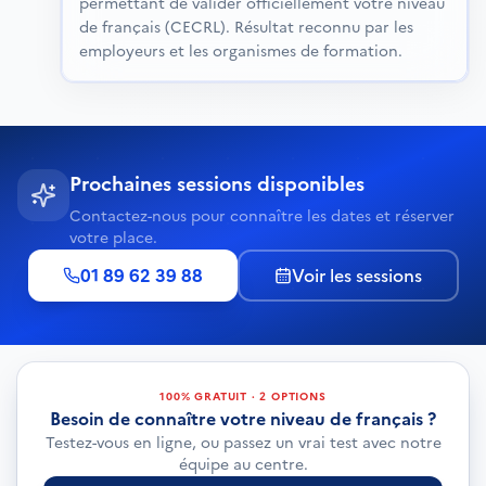
permettant de valider officiellement votre niveau
de français (CECRL). Résultat reconnu par les
employeurs et les organismes de formation.
Prochaines sessions disponibles
Contactez-nous pour connaître les dates et réserver
votre place.
01 89 62 39 88
Voir les sessions
100% GRATUIT · 2 OPTIONS
Besoin de connaître votre niveau de français ?
Testez-vous en ligne, ou passez un vrai test avec notre
équipe au centre.