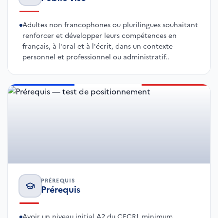
Adultes non francophones ou plurilingues souhaitant
renforcer et développer leurs compétences en
français, à l'oral et à l'écrit, dans un contexte
personnel et professionnel ou administratif..
PRÉREQUIS
Prérequis
Avoir un niveau initial A2 du CECRL minimum