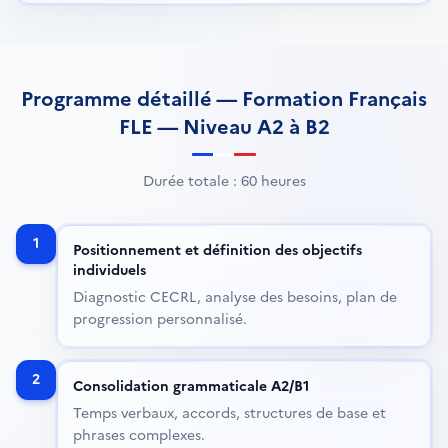
Programme détaillé
—
Formation Français
FLE — Niveau A2 à B2
Durée totale
:
60 heures
1
Positionnement et définition des objectifs
individuels
Diagnostic CECRL, analyse des besoins, plan de
progression personnalisé.
2
Consolidation grammaticale A2/B1
Temps verbaux, accords, structures de base et
phrases complexes.