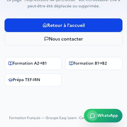
/expressions-de-politesse/
peut-être été déplacée ou supprimée.
Retour à l'accueil
Nous contacter
Formation A2→B1
Formation B1→B2
Prépa TEF-IRN
WhatsApp
Formation Français — Groupe Easy Learn · Centre certifié Qualiopi