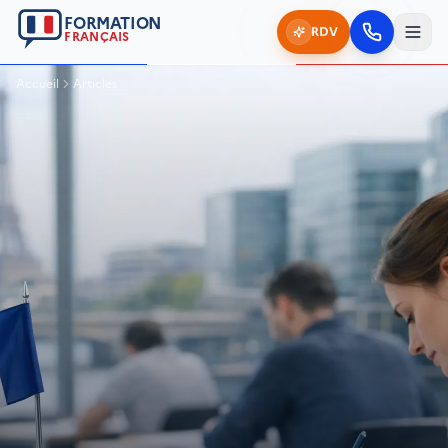
FORMATION
RDV
FRANÇAIS
Accueil
Articles