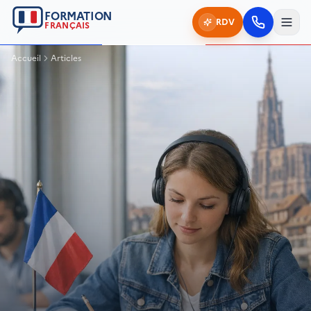
FORMATION
RDV
FRANÇAIS
Accueil
Articles