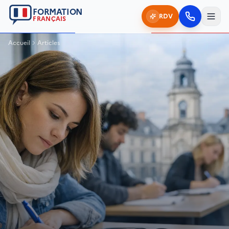
FORMATION
RDV
FRANÇAIS
Accueil
Articles