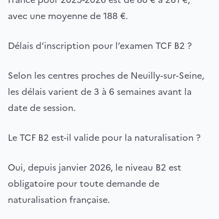
avec une moyenne de 188 €.
Délais d’inscription pour l’examen TCF B2 ?
Selon les centres proches de Neuilly-sur-Seine,
les délais varient de 3 à 6 semaines avant la
date de session.
Le TCF B2 est-il valide pour la naturalisation ?
Oui, depuis janvier 2026, le niveau B2 est
obligatoire pour toute demande de
naturalisation française.