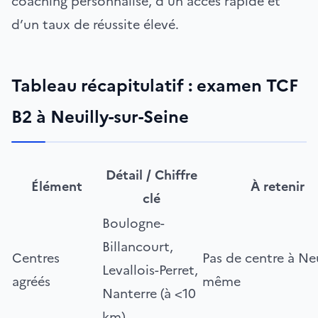
coaching personnalisé, d’un accès rapide et
d’un taux de réussite élevé.
Tableau récapitulatif : examen TCF
B2 à Neuilly-sur-Seine
Détail / Chiffre
Élément
À retenir
clé
Boulogne-
Billancourt,
Centres
Pas de centre à Neu
Levallois-Perret,
agréés
même
Nanterre (à <10
km)