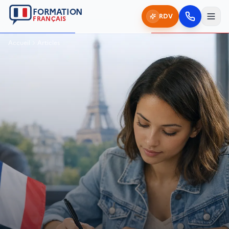
FORMATION
RDV
FRANÇAIS
Accueil
Articles