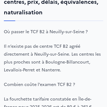
centres, prix, délais, équivalences,
naturalisation
Où passer le TCF B2 à Neuilly-sur-Seine ?
Il n’existe pas de centre TCF B2 agréé
directement à Neuilly-sur-Seine. Les centres les
plus proches sont à Boulogne-Billancourt,
Levallois-Perret et Nanterre.
Combien coûte l’examen TCF B2 ?
La fourchette tarifaire constatée en Île-de-
France pour 2025-2026 est de 80 € à 261 €,