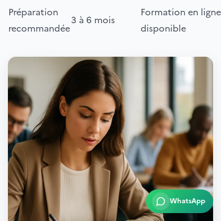
Préparation
Formation en ligne
3 à 6 mois
recommandée
disponible
WhatsApp