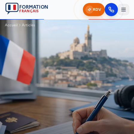
FORMATION
RDV
FRANÇAIS
Accueil
Articles