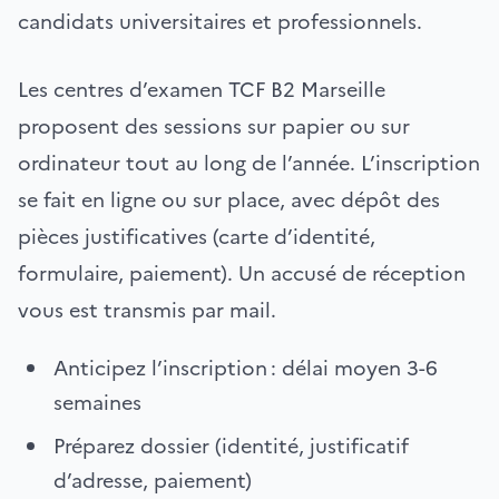
candidats universitaires et professionnels.
Les centres d’examen TCF B2 Marseille
proposent des sessions sur papier ou sur
ordinateur tout au long de l’année. L’inscription
se fait en ligne ou sur place, avec dépôt des
pièces justificatives (carte d’identité,
formulaire, paiement). Un accusé de réception
vous est transmis par mail.
Anticipez l’inscription : délai moyen 3-6
semaines
Préparez dossier (identité, justificatif
d’adresse, paiement)