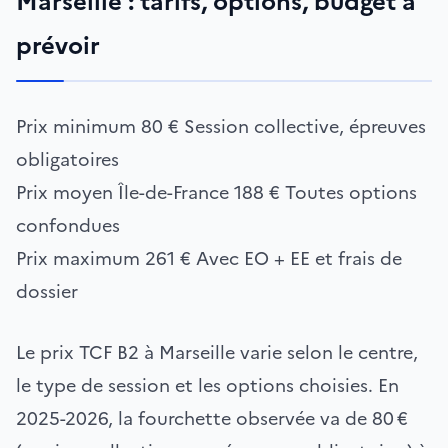
Marseille : tarifs, options, budget à
prévoir
Prix minimum
80 €
Session collective, épreuves
obligatoires
Prix moyen Île-de-France
188 €
Toutes options
confondues
Prix maximum
261 €
Avec EO + EE et frais de
dossier
Le prix TCF B2 à Marseille varie selon le centre,
le type de session et les options choisies. En
2025-2026, la fourchette observée va de 80 €