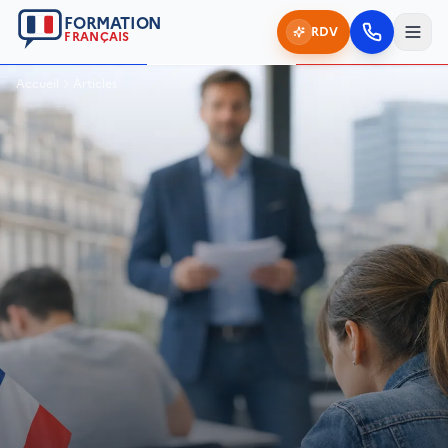
FORMATION
RDV
FRANÇAIS
Accueil
Articles