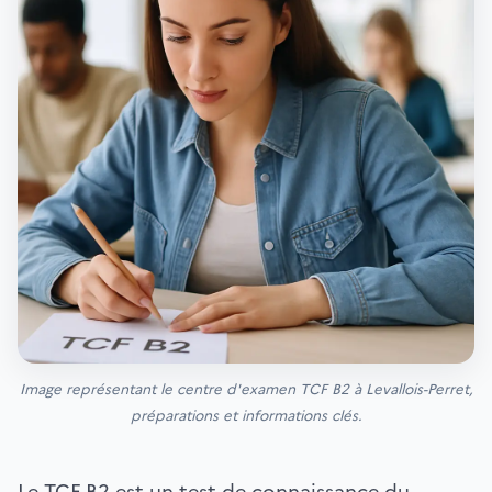
Image représentant le centre d'examen TCF B2 à Levallois-Perret,
préparations et informations clés.
Le TCF B2 est un test de connaissance du