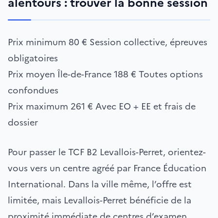
alentours : trouver la bonne session
Prix minimum
80 €
Session collective, épreuves
obligatoires
Prix moyen Île-de-France
188 €
Toutes options
confondues
Prix maximum
261 €
Avec EO + EE et frais de
dossier
Pour passer le TCF B2 Levallois-Perret, orientez-
vous vers un centre agréé par France Éducation
International. Dans la ville même, l’offre est
limitée, mais Levallois-Perret bénéficie de la
proximité immédiate de centres d’examen