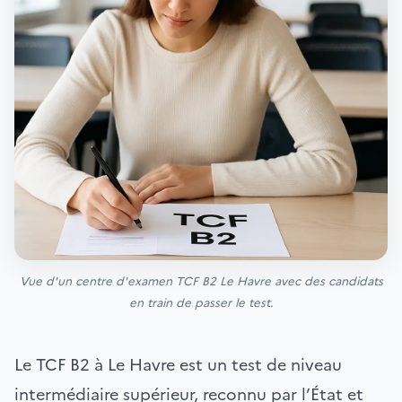
Vue d'un centre d'examen TCF B2 Le Havre avec des candidats
en train de passer le test.
Le TCF B2 à Le Havre est un test de niveau
intermédiaire supérieur, reconnu par l’État et