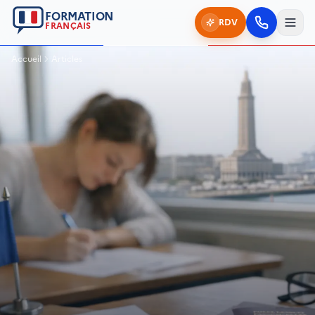
FORMATION
RDV
FRANÇAIS
Accueil
Articles