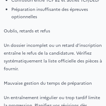
Confusion entre TCF B2 et autres TCF/DELF
Préparation insuffisante des épreuves
optionnelles
Oublis, retards et refus
Un dossier incomplet ou un retard d’inscription
entraîne le refus de la candidature. Vérifiez
systématiquement la liste officielle des pièces à
fournir.
Mauvaise gestion du temps de préparation
Un entraînement irrégulier ou trop tardif limite
la progression. Planifiez vos révisions dès