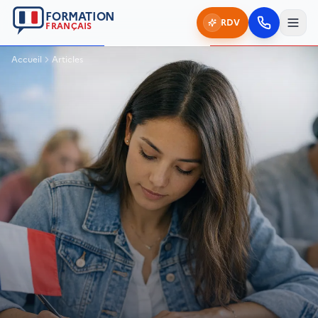
FORMATION
RDV
FRANÇAIS
Accueil
Articles