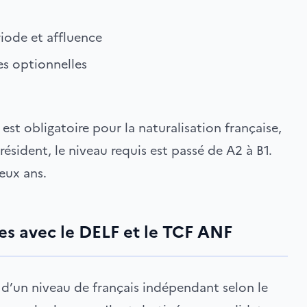
riode et affluence
ves optionnelles
 est obligatoire pour la naturalisation française,
résident, le niveau requis est passé de A2 à B1.
eux ans.
ces avec le DELF et le TCF ANF
t d’un niveau de français indépendant selon le