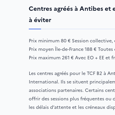
Centres agréés à Antibes et en
à éviter
Prix minimum
80 €
Session collective,
Prix moyen Île-de-France
188 €
Toutes
Prix maximum
261 €
Avec EO + EE et fr
Les centres agréés pour le TCF B2 à An
International. Ils se situent principal
associations partenaires. Certains cen
offrir des sessions plus fréquentes ou d
les délais d’attente et les créneaux di