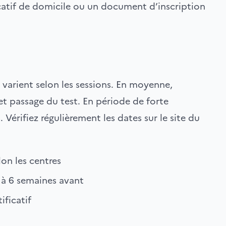
catif de domicile ou un document d’inscription
 varient selon les sessions. En moyenne,
t passage du test. En période de forte
érifiez régulièrement les dates sur le site du
lon les centres
2 à 6 semaines avant
ificatif