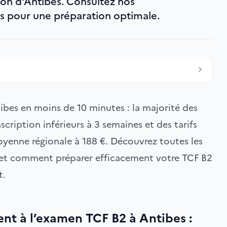
ion d'Antibes. Consultez nos
 pour une préparation optimale.
ibes en moins de 10 minutes : la majorité des
scription inférieurs à 3 semaines et des tarifs
oyenne régionale à 188 €. Découvrez toutes les
ls et comment préparer efficacement votre TCF B2
t.
nt à l’examen TCF B2 à Antibes :