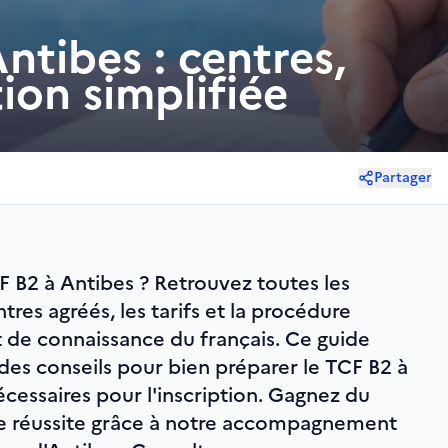
tibes : centres,
tion simplifiée
Partager
 B2 à Antibes ? Retrouvez toutes les
tres agréés, les tarifs et la procédure
st de connaissance du français. Ce guide
es conseils pour bien préparer le TCF B2 à
cessaires pour l'inscription. Gagnez du
e réussite grâce à notre accompagnement