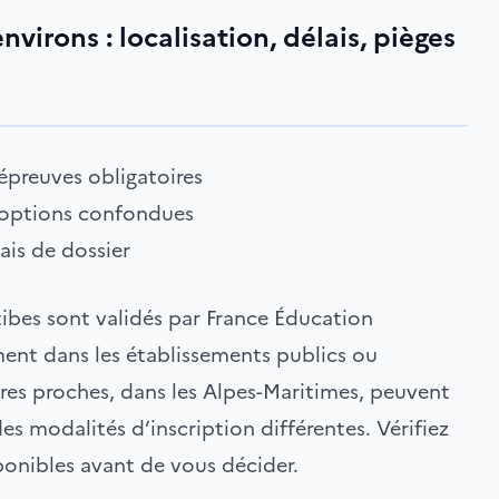
virons : localisation, délais, pièges
 épreuves obligatoires
 options confondues
ais de dossier
tibes sont validés par France Éducation
ement dans les établissements publics ou
tres proches, dans les Alpes-Maritimes, peuvent
es modalités d’inscription différentes. Vérifiez
sponibles avant de vous décider.