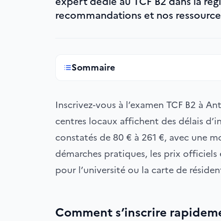
expert dédié au TCF B2 dans la rég
recommandations et nos ressources
Sommaire
Inscrivez-vous à l’examen TCF B2 à Ant
centres locaux affichent des délais d’in
constatés de 80 € à 261 €, avec une m
démarches pratiques, les prix officie
pour l’université ou la carte de résiden
Comment s’inscrire rapideme