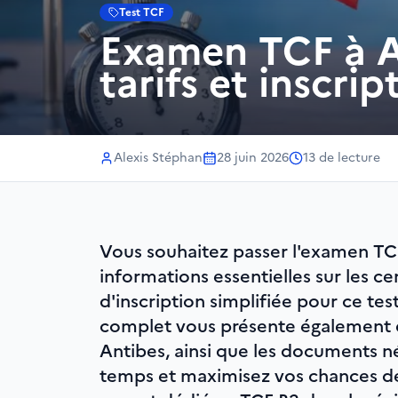
Test TCF
Examen TCF à An
tarifs et inscrip
Alexis Stéphan
28 juin 2026
13
de lecture
Vous souhaitez passer l'examen TCF
informations essentielles sur les cen
d'inscription simplifiée pour ce te
complet vous présente également d
Antibes, ainsi que les documents né
temps et maximisez vos chances d