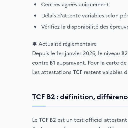
Centres agréés uniquement
Délais d’attente variables selon pé
Vérifiez la disponibilité des épreu
🔔 Actualité réglementaire
Depuis le 1er janvier 2026, le niveau B2
contre B1 auparavant. Pour la carte de 
Les attestations TCF restent valables d
TCF B2 : définition, différen
Le TCF B2 est un test officiel attestan