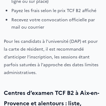
ligne ou sur place)
Payez les frais selon le prix TCF B2 affiché
Recevez votre convocation officielle par
mail ou courrier
Pour les candidats à l’université (DAP) et pour
la carte de résident, il est recommandé
d’anticiper l’inscription, les sessions étant
parfois saturées à l’approche des dates limites
administratives.
Centres d’examen TCF B2 à Aix-en-
Provence et alentours : liste,