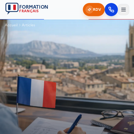
FORMATION
RDV
FRANÇAIS
Accueil
Articles