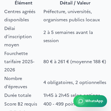
Élément
Détail / Valeur
Centres agréés
Préfecture, universités,
disponibles
organismes publics locaux
Délai
2 à 5 semaines avant la
d’inscription
session
moyen
Fourchette
tarifaire 2025-
80 € à 261 € (moyenne 188 €)
2026
Nombre
4 obligatoires, 2 optionnelles
d’épreuves
Durée totale
1h45 à 2h45 selon options
WhatsApp
Score B2 requis
400 - 499 points