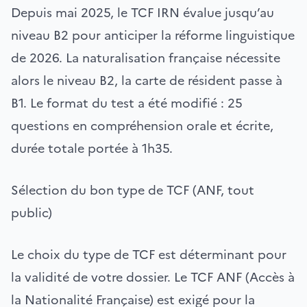
Depuis mai 2025, le TCF IRN évalue jusqu’au
niveau B2 pour anticiper la réforme linguistique
de 2026. La naturalisation française nécessite
alors le niveau B2, la carte de résident passe à
B1. Le format du test a été modifié : 25
questions en compréhension orale et écrite,
durée totale portée à 1h35.
Sélection du bon type de TCF (ANF, tout
public)
Le choix du type de TCF est déterminant pour
la validité de votre dossier. Le TCF ANF (Accès à
la Nationalité Française) est exigé pour la