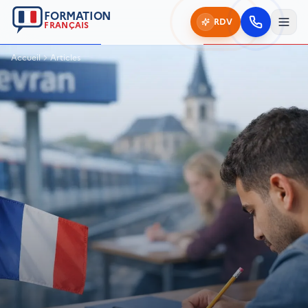
FORMATION
RDV
FRANÇAIS
Accueil
Articles