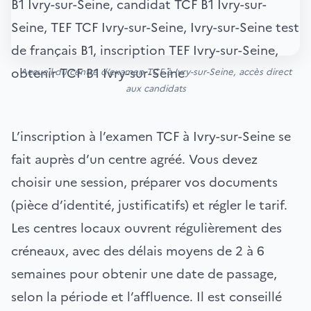
Accueil du centre d’examen TCF à Ivry-sur-Seine, accès direct
aux candidats
L’inscription à l’examen TCF à Ivry-sur-Seine se
fait auprès d’un centre agréé. Vous devez
choisir une session, préparer vos documents
(pièce d’identité, justificatifs) et régler le tarif.
Les centres locaux ouvrent régulièrement des
créneaux, avec des délais moyens de 2 à 6
semaines pour obtenir une date de passage,
selon la période et l’affluence. Il est conseillé