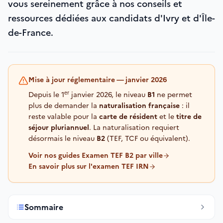
vous sereinement grâce à nos conseils et
ressources dédiées aux candidats d'Ivry et d'Île-
de-France.
Mise à jour réglementaire — janvier 2026
er
Depuis le 1
janvier 2026, le niveau
B1
ne permet
plus de demander la
naturalisation française
: il
reste valable pour la
carte de résident
et le
titre de
séjour pluriannuel
. La naturalisation requiert
désormais le niveau
B2
(TEF, TCF ou équivalent).
Voir nos guides Examen TEF B2 par ville
En savoir plus sur l'examen TEF IRN
Sommaire