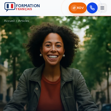
FORMATION
RDV
FRANÇAIS
Accueil
Articles