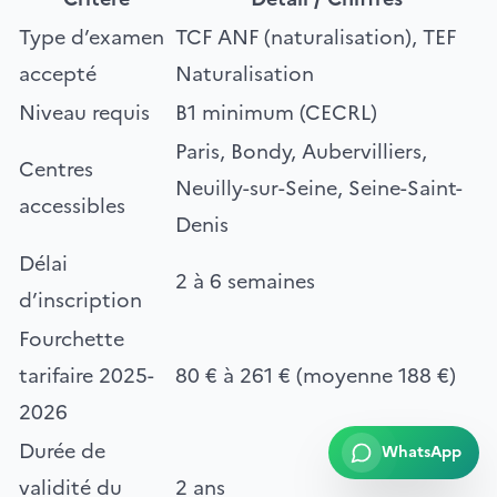
Type d’examen
TCF ANF (naturalisation), TEF
accepté
Naturalisation
Niveau requis
B1 minimum (CECRL)
Paris, Bondy, Aubervilliers,
Centres
Neuilly-sur-Seine, Seine-Saint-
accessibles
Denis
Délai
2 à 6 semaines
d’inscription
Fourchette
tarifaire 2025-
80 € à 261 € (moyenne 188 €)
2026
Durée de
WhatsApp
validité du
2 ans