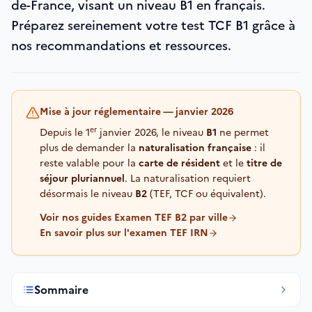
de-France, visant un niveau B1 en français.
Préparez sereinement votre test TCF B1 grâce à
nos recommandations et ressources.
Mise à jour réglementaire — janvier 2026
er
Depuis le 1
janvier 2026, le niveau
B1
ne permet
plus de demander la
naturalisation française
: il
reste valable pour la
carte de résident
et le
titre de
séjour pluriannuel
. La naturalisation requiert
désormais le niveau
B2
(TEF, TCF ou équivalent).
Voir nos guides Examen TEF B2 par ville
En savoir plus sur l'examen TEF IRN
Sommaire