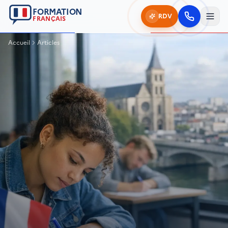
FORMATION
RDV
FRANÇAIS
Accueil
Articles