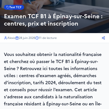
Test TCF
Examen TCF B1 à Épinay-sur-Seine :
centres, prix et inscription
Alexis
28 juin 2026
11
de lecture
Vous souhaitez obtenir la nationalité française
et cherchez où passer le TCF B1 à Épinay-sur-
Seine ? Retrouvez ici toutes les informations
utiles : centres d'examen agréés, démarches
d'inscription, tarifs 2024, déroulement du test
et conseils pour réussir l'examen. Cet article
s'adresse aux candidats à la naturalisation
française résidant à Épinay-sur-Seine ou en Île-