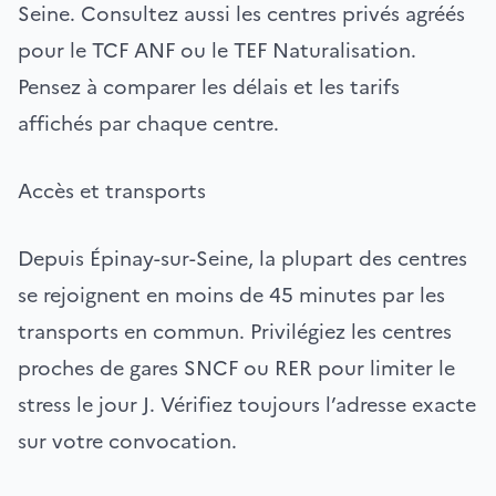
Seine. Consultez aussi les centres privés agréés
pour le TCF ANF ou le TEF Naturalisation.
Pensez à comparer les délais et les tarifs
affichés par chaque centre.
Accès et transports
Depuis Épinay-sur-Seine, la plupart des centres
se rejoignent en moins de 45 minutes par les
transports en commun. Privilégiez les centres
proches de gares SNCF ou RER pour limiter le
stress le jour J. Vérifiez toujours l’adresse exacte
sur votre convocation.