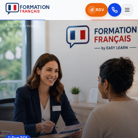
FORMATION
RDV
FRANÇAIS
Accueil
Articles