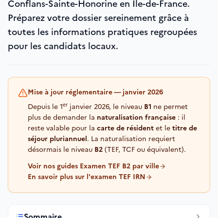
Conflans-Sainte-Honorine en Île-de-France.
Préparez votre dossier sereinement grâce à
toutes les informations pratiques regroupées
pour les candidats locaux.
Mise à jour réglementaire — janvier 2026
er
Depuis le 1
janvier 2026, le niveau
B1
ne permet
plus de demander la
naturalisation française
: il
reste valable pour la
carte de résident
et le
titre de
séjour pluriannuel
. La naturalisation requiert
désormais le niveau
B2
(TEF, TCF ou équivalent).
Voir nos guides Examen TEF B2 par ville
En savoir plus sur l'examen TEF IRN
Sommaire