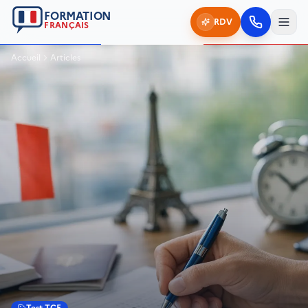
FORMATION
RDV
FRANÇAIS
Accueil
Articles